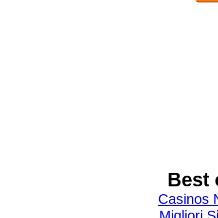
Best 
Casinos 
Migliori S