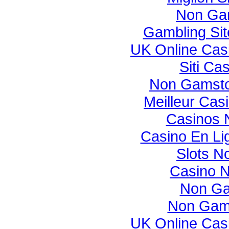
Non Ga
Gambling Si
UK Online Cas
Siti C
Non Gamsto
Meilleur Cas
Casinos 
Casino En Li
Slots N
Casino 
Non Ga
Non Gam
UK Online Cas