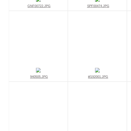
GNF00722.JPG
SPF00474.JPG
940505.JPG
itf192001.JPG