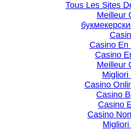
Tous Les Sites De
Meilleur
букмекерски
Casi
Casino En 
Casino E
Meilleur
Miglior
Casino Onli
Casino B
Casino E
Casino Non
Miglior