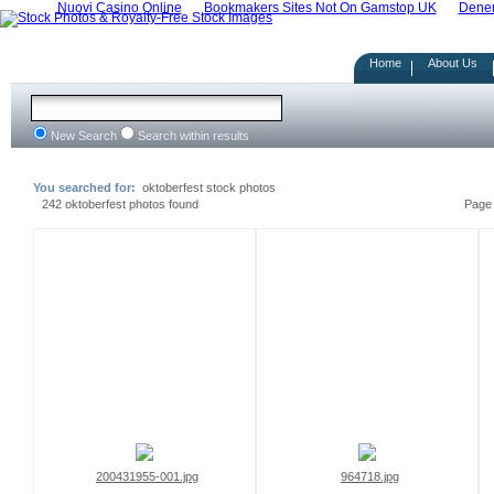
Nuovi Casino Online
Bookmakers Sites Not On Gamstop UK
Denem
Home
About Us
New Search
Search within results
You searched for:
oktoberfest stock photos
242 oktoberfest photos found
Page
200431955-001.jpg
964718.jpg