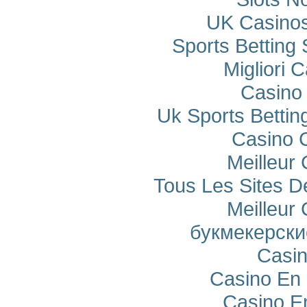
UK Casino
Sports Betting
Migliori
Casino 
Uk Sports Betti
Casino 
Meilleur
Tous Les Sites De
Meilleur
букмекерски
Casi
Casino En 
Casino E