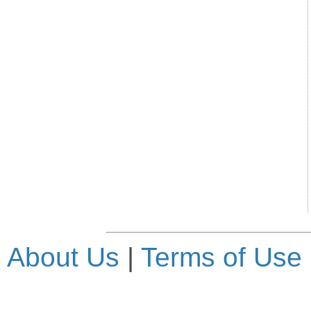
About Us
|
Terms of Use