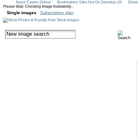
Nuovi Casino Online
Bookmakers Sites Not On Gamstop UK
Denem
Please Wait. Checking Image Availability...
Single images
Subscription plan
Romatic tour Stock Photo - 23avr0071rf