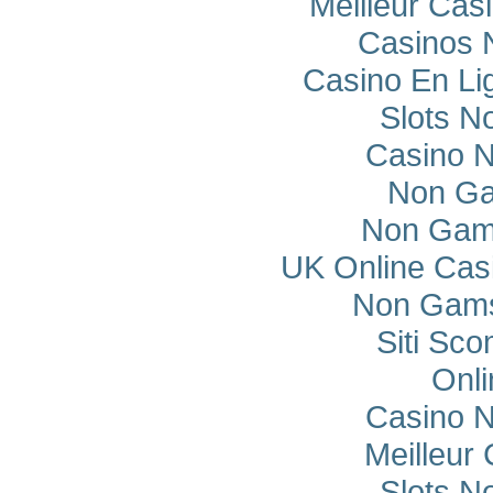
Meilleur Cas
Casinos 
Casino En Li
Slots N
Casino 
Non Ga
Non Gam
UK Online Cas
Non Gams
Siti Sco
Onli
Casino 
Meilleur
Slots N