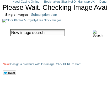
Nuovi Casino Online
Bookmakers Sites Not On Gamstop UK
Denem
Please Wait. Checking Image Availa
Single images
Subscription plan
Couple relaxing and reclining on a bed while watching televisi
1980131
New!
Design a brochure with this image. Click HERE to start.