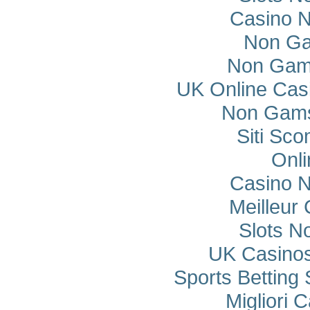
Casino 
Non Ga
Non Gam
UK Online Cas
Non Gams
Siti Sco
Onli
Casino 
Meilleur
Slots N
UK Casino
Sports Betting
Migliori