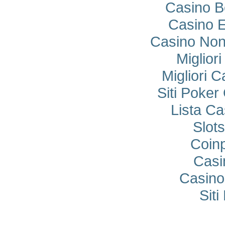
Casino B
Casino E
Casino Non
Miglior
Migliori 
Siti Poke
Lista C
Slot
Coin
Casi
Casin
Sit