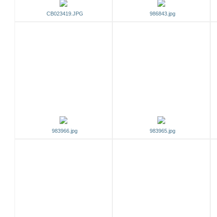
CB023419.JPG
986843.jpg
983966.jpg
983965.jpg