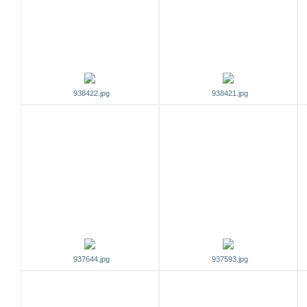
938422.jpg
938421.jpg
937644.jpg
937593.jpg